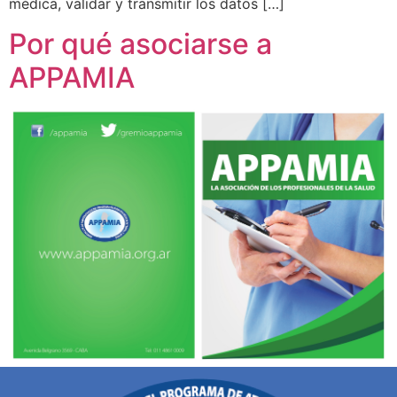
médica, validar y transmitir los datos […]
Por qué asociarse a
APPAMIA