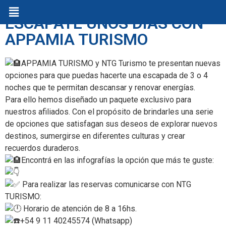
ESCAPATE UNOS DÍAS CON
APPAMIA TURISMO
APPAMIA TURISMO y NTG Turismo te presentan nuevas
opciones para que puedas hacerte una escapada de 3 o 4
noches que te permitan descansar y renovar energías.
Para ello hemos diseñado un paquete exclusivo para
nuestros afiliados. Con el propósito de brindarles una serie
de opciones que satisfagan sus deseos de explorar nuevos
destinos, sumergirse en diferentes culturas y crear
recuerdos duraderos.
Encontrá en las infografías la opción que más te guste:
Para realizar las reservas comunicarse con NTG
TURISMO:
Horario de atención de 8 a 16hs.
+54 9 ‭11 40245574 (Whatsapp)