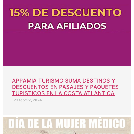
APPAMIA TURISMO SUMA DESTINOS Y
DESCUENTOS EN PASAJES Y PAQUETES
TURISTICOS EN LA COSTA ATLÁNTICA
20 febrero, 2024