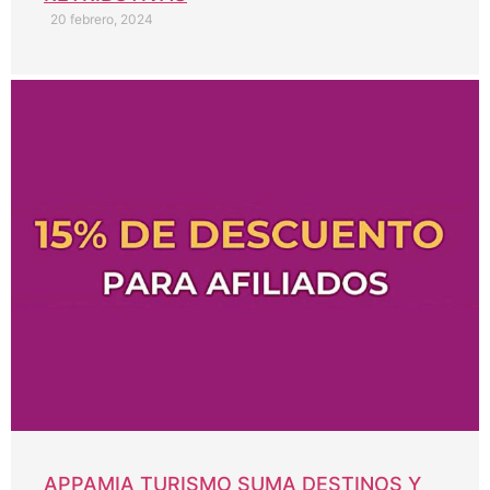
20 febrero, 2024
APPAMIA TURISMO SUMA DESTINOS Y