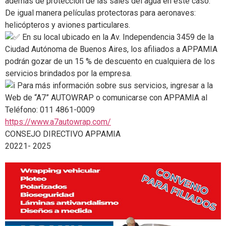
además de protección de las sales del agua en este caso.
De igual manera películas protectoras para aeronaves:
helicópteros y aviones particulares.
En su local ubicado en la Av. Independencia 3459 de la
Ciudad Autónoma de Buenos Aires, los afiliados a APPAMIA
podrán gozar de un 15 % de descuento en cualquiera de los
servicios brindados por la empresa.
Para más información sobre sus servicios, ingresar a la
Web de “A7” AUTOWRAP o comunicarse con APPAMIA al
Teléfono: 011 4861-0009
https://www.a7autowrap.com/
CONSEJO DIRECTIVO APPAMIA
20221- 2025