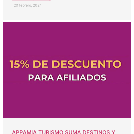
20 febrero, 2024
APPAMIA TURISMO SUMA DESTINOS Y