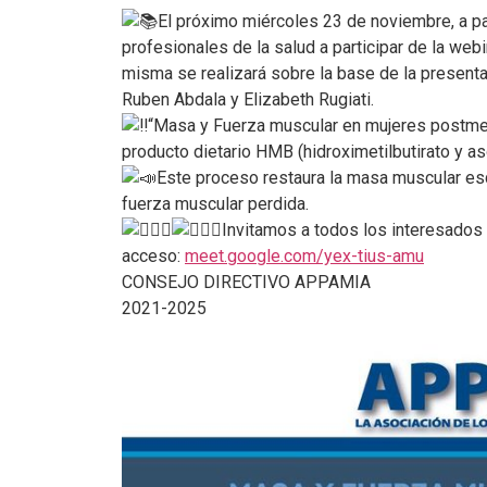
El próximo miércoles 23 de noviembre, a pa
profesionales de la salud a participar de la w
misma se realizará sobre la base de la presenta
Ruben Abdala y Elizabeth Rugiati.
“Masa y Fuerza muscular en mujeres postme
producto dietario HMB (hidroximetilbutirato y a
Este proceso restaura la masa muscular esq
fuerza muscular perdida.
Invitamos a todos los interesados 
acceso:
meet.google.com/yex-tius-amu
CONSEJO DIRECTIVO APPAMIA
2021-2025