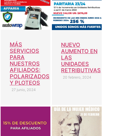
MÁS
NUEVO
SERVICIOS
AUMENTO EN
PARA
LAS
NUESTROS
UNIDADES
AFILIADOS:
RETRIBUTIVAS
POLARIZADOS
20 febrero, 2024
Y PLOTEOS
27 junio, 2024