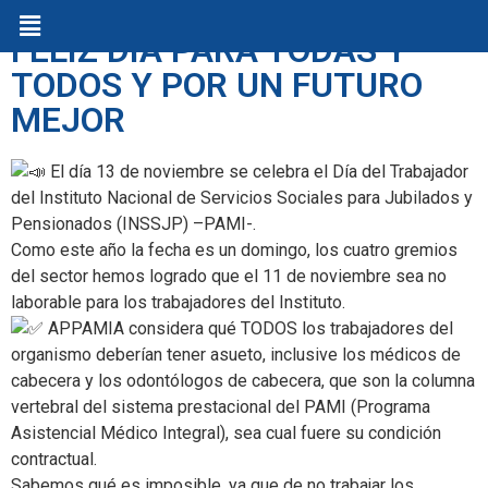
FELIZ DÍA PARA TODAS Y
TODOS Y POR UN FUTURO
MEJOR
El día 13 de noviembre se celebra el Día del Trabajador
del Instituto Nacional de Servicios Sociales para Jubilados y
Pensionados (INSSJP) –PAMI-.
Como este año la fecha es un domingo, los cuatro gremios
del sector hemos logrado que el 11 de noviembre sea no
laborable para los trabajadores del Instituto.
APPAMIA considera qué TODOS los trabajadores del
organismo deberían tener asueto, inclusive los médicos de
cabecera y los odontólogos de cabecera, que son la columna
vertebral del sistema prestacional del PAMI (Programa
Asistencial Médico Integral), sea cual fuere su condición
contractual.
Sabemos qué es imposible, ya que de no trabajar los