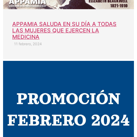
APPAMIA SALUDA EN SU DÍA A TODAS
LAS MUJERES QUE EJERCEN LA
MEDICINA
11 febrero, 2024