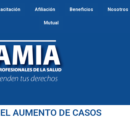
acitación
Afiliación
Beneficios
Nosotros
Mutual
 EL AUMENTO DE CASOS