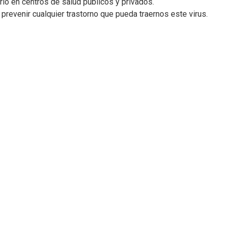
rio en centros de salud públicos y privados.
revenir cualquier trastorno que pueda traernos este virus.