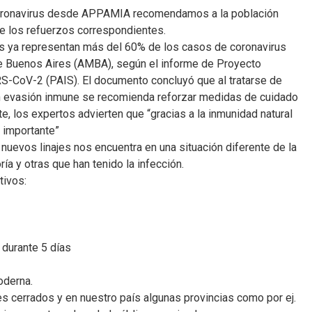
coronavirus desde APPAMIA recomendamos a la población
e los refuerzos correspondientes.
os ya representan más del 60% de los casos de coronavirus
de Buenos Aires (AMBA), según el informe de Proyecto
RS-CoV-2 (PAIS). El documento concluyó que al tratarse de
n evasión inmune se recomienda reforzar medidas de cuidado
te, los expertos advierten que “gracias a la inmunidad natural
 importante”
 nuevos linajes nos encuentra en una situación diferente de la
a y otras que han tenido la infección.
tivos:
 durante 5 días
oderna.
s cerrados y en nuestro país algunas provincias como por ej.