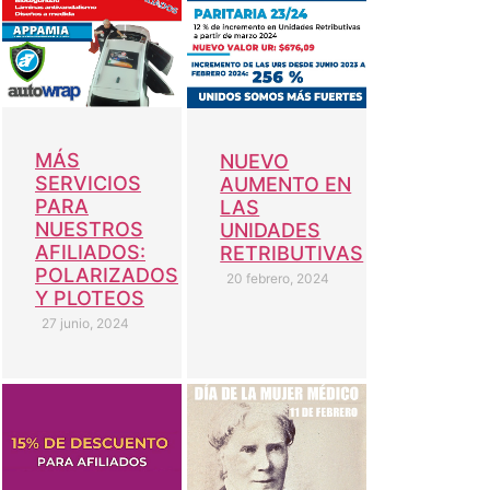
MÁS
NUEVO
SERVICIOS
AUMENTO EN
PARA
LAS
NUESTROS
UNIDADES
AFILIADOS:
RETRIBUTIVAS
POLARIZADOS
20 febrero, 2024
Y PLOTEOS
27 junio, 2024