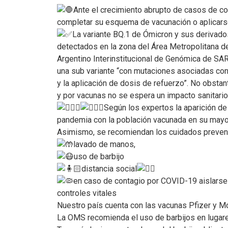
Ante el crecimiento abrupto de casos de 
completar su esquema de vacunación o aplicars
La variante BQ.1 de Ómicron y sus derivad
detectados en la zona del Área Metropolitana 
Argentino Interinstitucional de Genómica de SA
una sub variante “con mutaciones asociadas co
y la aplicación de dosis de refuerzo”. No obstan
y por vacunas no se espera un impacto sanitario
Según los expertos la aparición de
pandemia con la población vacunada en su mayorí
Asimismo, se recomiendan los cuidados preven
lavado de manos,
uso de barbijo
distancia social
en caso de contagio por COVID-19 aislarse
controles vitales
Nuestro país cuenta con las vacunas Pfizer y M
La OMS recomienda el uso de barbijos en lugare