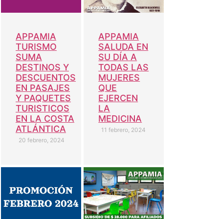
APPAMIA
APPAMIA
TURISMO
SALUDA EN
SUMA
SU DÍA A
DESTINOS Y
TODAS LAS
DESCUENTOS
MUJERES
EN PASAJES
QUE
Y PAQUETES
EJERCEN
TURISTICOS
LA
EN LA COSTA
MEDICINA
ATLÁNTICA
11 febrero, 2024
20 febrero, 2024