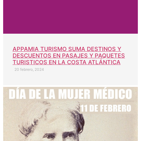
APPAMIA TURISMO SUMA DESTINOS Y
DESCUENTOS EN PASAJES Y PAQUETES
TURISTICOS EN LA COSTA ATLÁNTICA
20 febrero, 2024