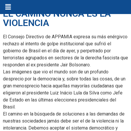
EL CAMINO NUNCA ES LA
VIOLENCIA
El Consejo Directivo de APPAMIA expresa su más enérgivco
rechazo al intento de golpe institucional que sufrió el
gobierno de Brasil en el día de ayer, y perpetrado por
terroristas agrupados en sectores de la derecha fascista que
responden al ex presidente Jair Bolsonaro.
Las imágenes que vio el mundo son de un profundo
desprecio por la democracia y, sobre todas las cosas, de un
gran menosprecio hacia aquellas mayorías ciudadanas que
eligieron al presidente Luiz Inácio Lula da Silva como Jefe
de Estado en las últimas elecciones presidenciales del
Brasil.
El camino en la búsqueda de soluciones a las demandas de
nuestras sociedades jamás debe ser el de la violencia ni la
intolerancia. Debemos aceptar el sistema democrático y