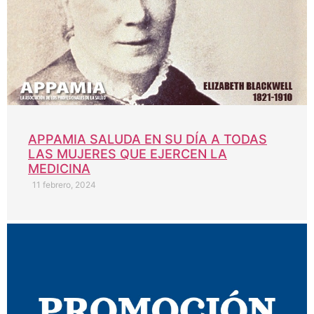
APPAMIA SALUDA EN SU DÍA A TODAS
LAS MUJERES QUE EJERCEN LA
MEDICINA
11 febrero, 2024