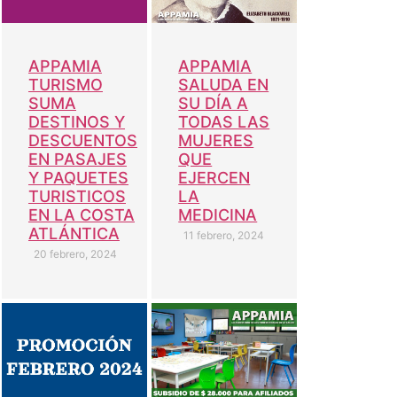
APPAMIA
APPAMIA
TURISMO
SALUDA EN
SUMA
SU DÍA A
DESTINOS Y
TODAS LAS
DESCUENTOS
MUJERES
EN PASAJES
QUE
Y PAQUETES
EJERCEN
TURISTICOS
LA
EN LA COSTA
MEDICINA
ATLÁNTICA
11 febrero, 2024
20 febrero, 2024