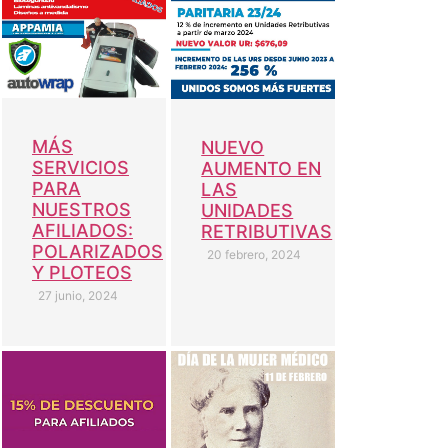
MÁS
NUEVO
SERVICIOS
AUMENTO EN
PARA
LAS
NUESTROS
UNIDADES
AFILIADOS:
RETRIBUTIVAS
POLARIZADOS
20 febrero, 2024
Y PLOTEOS
27 junio, 2024