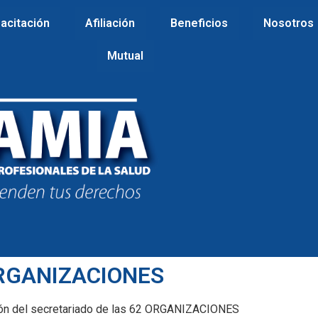
acitación
Afiliación
Beneficios
Nosotros
Mutual
ORGANIZACIONES
unión del secretariado de las 62 ORGANIZACIONES