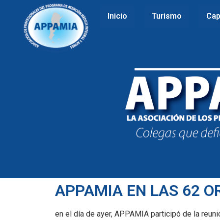
Inicio
Turismo
Cap
APPAMIA EN LAS 62 
en el día de ayer, APPAMIA participó de la re